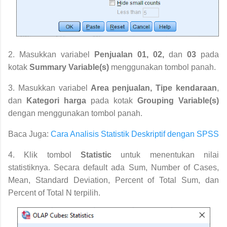
2. Masukkan variabel
Penjualan 01, 02,
dan
03
pada
kotak
Summary Variable(s)
menggunakan tombol panah.
3. Masukkan variabel
Area penjualan, Tipe kendaraan
,
dan
Kategori harga
pada kotak
Grouping Variable(s)
dengan menggunakan tombol panah.
Baca Juga:
Cara Analisis Statistik Deskriptif dengan SPSS
4. Klik tombol
Statistic
untuk menentukan nilai
statistiknya. Secara default ada Sum, Number of Cases,
Mean, Standard Deviation, Percent of Total Sum, dan
Percent of Total N terpilih.