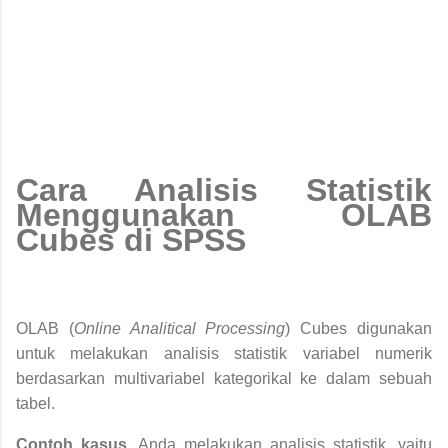
Cara Analisis Statistik
Menggunakan OLAB
Cubes di SPSS
OLAB (
Online Analitical Processing
) Cubes digunakan
untuk melakukan analisis statistik variabel numerik
berdasarkan multivariabel kategorikal ke dalam sebuah
tabel.
Contoh kasus
, Anda melakukan analisis statistik, yaitu