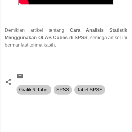
Demikian artikel tentang
Cara Analisis Statistik
Menggunakan OLAB Cubes di SPSS
, semoga artikel ini
bermanfaat terima kasih.
Grafik & Tabel
SPSS
Tabel SPSS
K
o
m
e