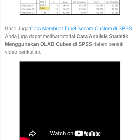
Baca Juga:
Cara Membuat Tabel Secara Custom di SPSS
Anda juga dapat melihat tutorial
Cara Analisis Statistik
Menggunakan OLAB Cubes di SPSS
dalam bentuk
video berikut ini.