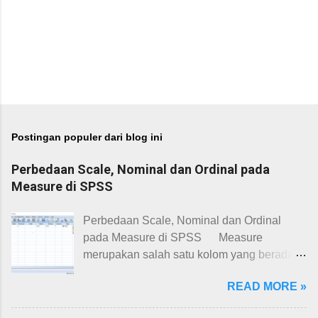
Postingan populer dari blog ini
Perbedaan Scale, Nominal dan Ordinal pada
Measure di SPSS
Perbedaan Scale, Nominal dan Ordinal
pada Measure di SPSS Measure
merupakan salah satu kolom yang berada di
variable view IBM SPSS. Kolom measure
READ MORE »
harus ditetapkan terlebih dahulu sebelum
melakukan analisis data lebih lanjut.