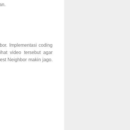
nan.
bor. Implementasi coding
hat video tersebut agar
est Neighbor makin jago.