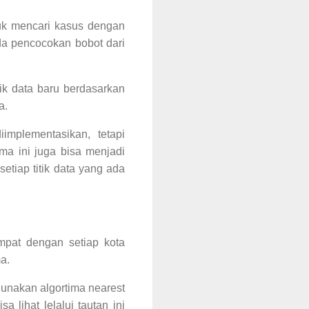
tuk mencari kasus dengan
a pencocokan bobot dari
tik data baru berdasarkan
a.
implementasikan, tetapi
itma ini juga bisa menjadi
etiap titik data
yang ada
empat
dengan setiap kota
a.
unakan algortima nearest
 lihat lelalui tautan ini