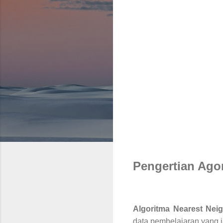
Pengertian Ago
Algoritma Nearest Nei
data pembelajaran yang 