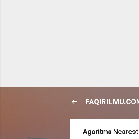
FAQIRILMU.CO
Agoritma Nearest