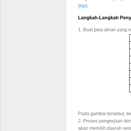
(
tsp
).
Langkah-Langkah Penye
1. Buat peta aliran yang
Pada gambar tersebut, ter
2. Proses pengerjaan den
akan memilih daerah sel