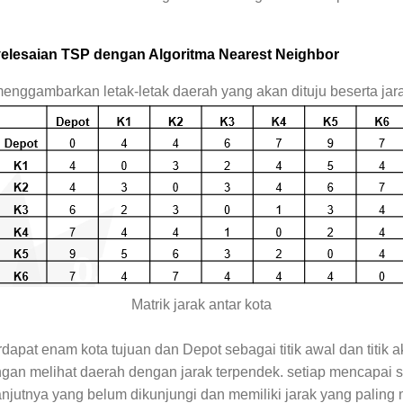
lesaian TSP dengan Algoritma Nearest Neighbor
 menggambarkan letak-letak daerah yang akan dituju beserta ja
Matrik jarak antar kota
dapat enam kota tujuan dan Depot sebagai titik awal dan titik ak
gan melihat daerah dengan jarak terpendek. setiap mencapai sa
anjutnya
yang belum dikunjungi dan memiliki jarak yang paling